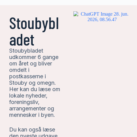
Stoubybl
adet
Stoubybladet
udkommer 6 gange
om året og bliver
omdelt i
postkasserne i
Stouby og omegn.
Her kan du læse om
lokale nyheder,
foreningsliv,
arrangementer og
mennesker i byen.
Du kan også læse
den nyeste udgave