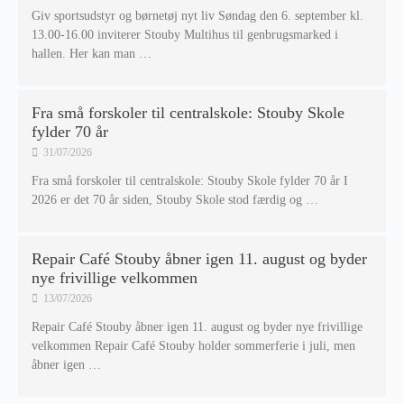
Giv sportsudstyr og børnetøj nyt liv Søndag den 6. september kl.
13.00-16.00 inviterer Stouby Multihus til genbrugsmarked i
hallen. Her kan man …
Fra små forskoler til centralskole: Stouby Skole
fylder 70 år
31/07/2026
Fra små forskoler til centralskole: Stouby Skole fylder 70 år I
2026 er det 70 år siden, Stouby Skole stod færdig og …
Repair Café Stouby åbner igen 11. august og byder
nye frivillige velkommen
13/07/2026
Repair Café Stouby åbner igen 11. august og byder nye frivillige
velkommen Repair Café Stouby holder sommerferie i juli, men
åbner igen …