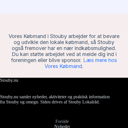
Vores Købmand i Stouby arbejder for at bevare
og udvikle den lokale købmand, så Stouby
også fremover har en nær indkøbsmulighed.
Du kan støtte arbejdet ved at melde dig ind i
foreningen eller blive sponsor.
Læs mere hos
Vores Købmand
.
Stouby.nu
Stouby.nu samler nyheder, aktiviteter og praktisk information
fra Stouby og omegn. Siden drives af Stouby Lokalråd.
Forside
Nyheder