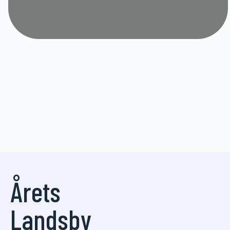
Årets
Landsby