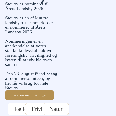
Stouby er nomineret til
Årets Landsby 2026
Stouby er én af kun tre
landsbyer i Danmark, der
er nomineret til Årets
Landsby 2026.
Nomineringen er en
anerkendelse af vores
stærke fællesskab, aktive
foreningsliv, frivillighed og
lysten til at udvikle byen
sammen.
Den 23. august får vi besøg
af dommerkomiteen, og
her får vi brug for hele
Stouby.
Læs om nomineringen
Fællesskab
Frivillighed
Natur