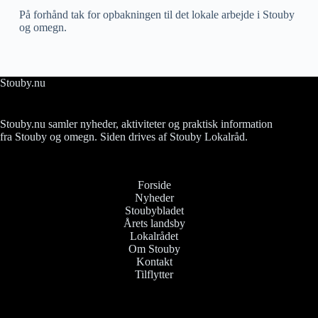
På forhånd tak for opbakningen til det lokale arbejde i Stouby
og omegn.
Stouby.nu
Stouby.nu samler nyheder, aktiviteter og praktisk information
fra Stouby og omegn. Siden drives af Stouby Lokalråd.
Forside
Nyheder
Stoubybladet
Årets landsby
Lokalrådet
Om Stouby
Kontakt
Tilflytter