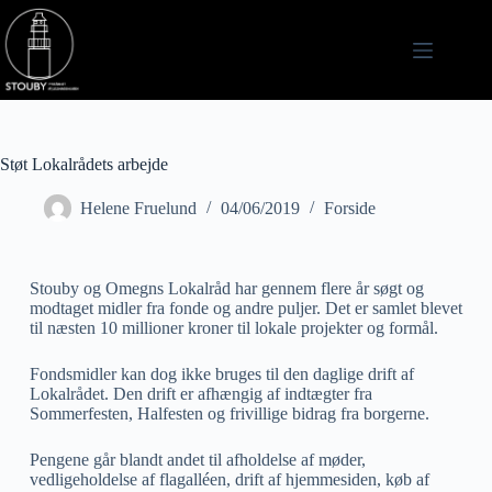
Støt Lokalrådets arbejde
Helene Fruelund
04/06/2019
Forside
Stouby og Omegns Lokalråd har gennem flere år søgt og
modtaget midler fra fonde og andre puljer. Det er samlet blevet
til næsten 10 millioner kroner til lokale projekter og formål.
Fondsmidler kan dog ikke bruges til den daglige drift af
Lokalrådet. Den drift er afhængig af indtægter fra
Sommerfesten, Halfesten og frivillige bidrag fra borgerne.
Pengene går blandt andet til afholdelse af møder,
vedligeholdelse af flagalléen, drift af hjemmesiden, køb af