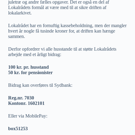
juletræ og andre fælles opgaver. Det er også en del af
Lokalrådets formål at være med til at sikre driften af
lokalarkivet.
Lokalrådet har en fornuftig kassebeholdning, men der mangler
hvert år nogle få tusinde kroner for, at driften kan hænge
sammen.
Derfor opfordrer vi alle husstande til at støtte Lokalrådets
arbejde med et årligt bidrag:
100 kr. pr. husstand
50 kr. for pensionister
Bidrag kan overføres til Sydbank:
Reg.nr. 7030
Kontonr. 1602101
Eller via MobilePay:
box51253