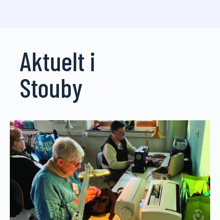
Aktuelt i
Stouby