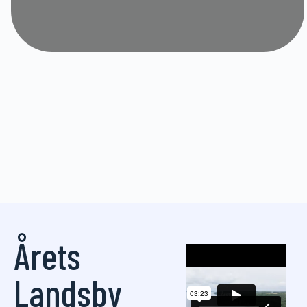
Årets
Landsby