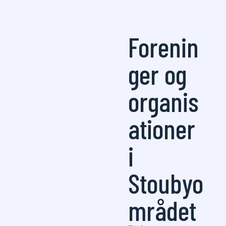
Forenin
ger og
organis
ationer
i
Stoubyo
mrådet