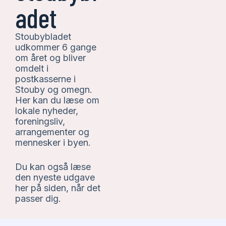
adet
Stoubybladet
udkommer 6 gange
om året og bliver
omdelt i
postkasserne i
Stouby og omegn.
Her kan du læse om
lokale nyheder,
foreningsliv,
arrangementer og
mennesker i byen.
Du kan også læse
den nyeste udgave
her på siden, når det
passer dig.