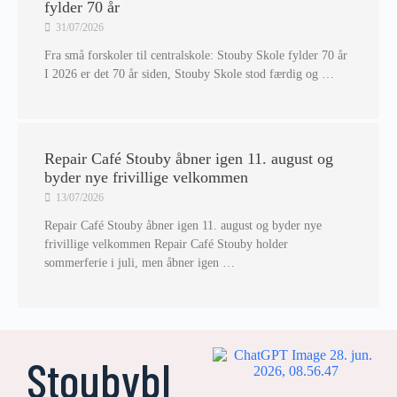
fylder 70 år
31/07/2026
Fra små forskoler til centralskole: Stouby Skole fylder 70 år
I 2026 er det 70 år siden, Stouby Skole stod færdig og …
Repair Café Stouby åbner igen 11. august og
byder nye frivillige velkommen
13/07/2026
Repair Café Stouby åbner igen 11. august og byder nye
frivillige velkommen Repair Café Stouby holder
sommerferie i juli, men åbner igen …
Stoubybl