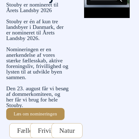
Stouby er nomineret til
Årets Landsby 2026
Stouby er én af kun tre
landsbyer i Danmark, der
er nomineret til Årets
Landsby 2026.
Nomineringen er en
anerkendelse af vores
stærke fællesskab, aktive
foreningsliv, frivillighed og
lysten til at udvikle byen
sammen.
Den 23. august får vi besøg
af dommerkomiteen, og
her får vi brug for hele
Stouby.
Læs om nomineringen
Fællesskab
Frivillighed
Natur