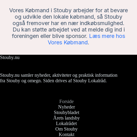
Vores Købmand i Stouby arbejder for at bevare
og udvikle den lokale købmand, så Stouby
også fremover har en nær indkøbsmulighed.
Du kan støtte arbejdet ved at melde dig ind i
foreningen eller blive sponsor.
Læs mere hos
Vores Købmand
.
Stouby.nu
Stouby.nu samler nyheder, aktiviteter og praktisk information
fra Stouby og omegn. Siden drives af Stouby Lokalråd.
Forside
Nyheder
Stoubybladet
Årets landsby
Lokalrådet
Om Stouby
Kontakt